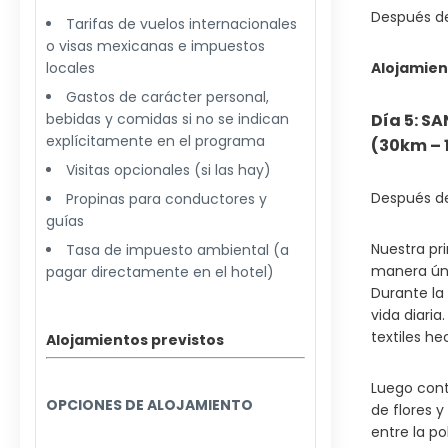
Después de
Tarifas de vuelos internacionales
o visas mexicanas e impuestos
locales
Alojamien
Gastos de carácter personal,
bebidas y comidas si no se indican
Día 5: S
explícitamente en el programa
(30km – 1
Visitas opcionales (si las hay)
Después de
Propinas para conductores y
guías
Nuestra pr
Tasa de impuesto ambiental (a
manera úni
pagar directamente en el hotel)
Durante la 
vida diaria
textiles h
Alojamientos previstos
Luego cont
OPCIONES DE ALOJAMIENTO
de flores 
entre la po