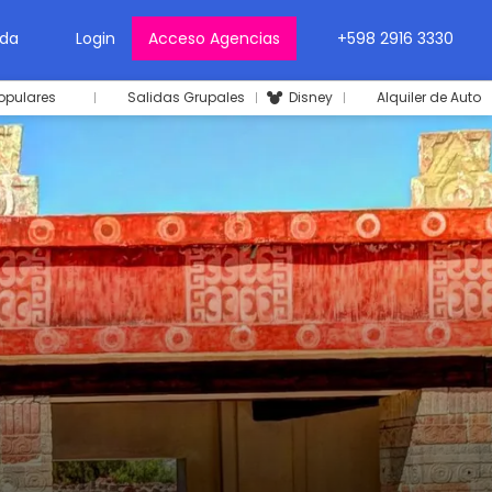
da
Login
Acceso Agencias
+598 2916 3330
opulares
Salidas Grupales
Disney
Alquiler de Auto