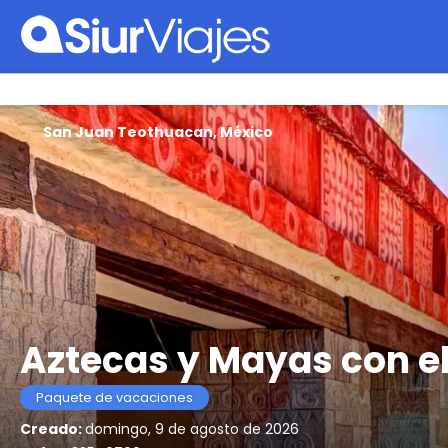
San Juan Teothuacan, México
Aztecas y Mayas con e
Paquete de vacaciones
Creado:
domingo, 9 de agosto de 2026