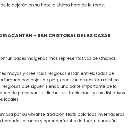
e lo dejarán en su hotel a última hora de la tarde.
 ZINACANTAN – SAN CRISTOBAL DE LAS CASAS
s comunidades indígenas más representativas de Chiapas.
nes mayas y creencias religiosas están entrelazadas de
 perfumada con hojas de pino, crea una atmósfera mística.
es religiosos que siguen siendo una parte importante de la
ecen de preservar su idioma, sus tradiciones y sus distintivos
 locales.
sa por su vibrante tradición textil, coloridos invernaderos
nías bordadas a mano y aprenderá sobre la fuerte conexión