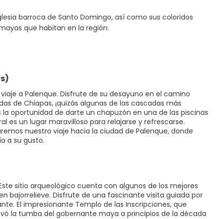
 iglesia barroca de Santo Domingo, así como sus coloridos
mayas que habitan en la región.
s)
viaje a Palenque. Disfrute de su desayuno en el camino
das de Chiapas, ¡quizás algunas de las cascadas más
s la oportunidad de darte un chapuzón en una de las piscinas
al es un lugar maravilloso para relajarse y refrescarse.
emos nuestro viaje hacia la ciudad de Palenque, donde
ía a su gusto.
 Este sitio arqueológico cuenta con algunos de los mejores
en bajorrelieve. Disfrute de una fascinante visita guiada por
nte. El impresionante Templo de las Inscripciones, que
cavó la tumba del gobernante maya a principios de la década