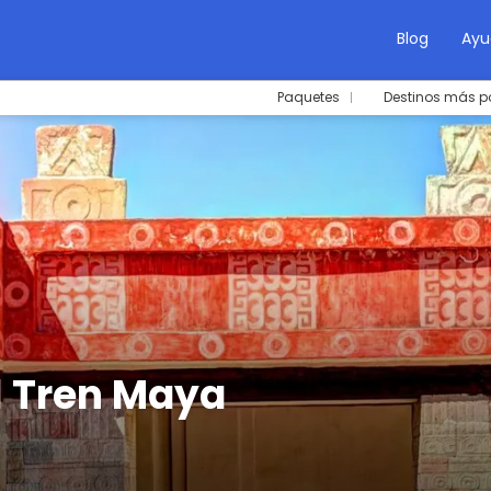
Blog
Ayu
Paquetes
Destinos más p
l Tren Maya