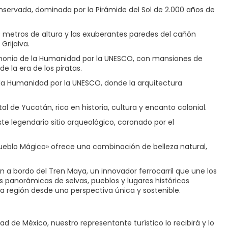
servada, dominada por la Pirámide del Sol de 2.000 años de
0 metros de altura y las exuberantes paredes del cañón
Grijalva.
imonio de la Humanidad por la UNESCO, con mansiones de
e la era de los piratas.
 la Humanidad por la UNESCO, donde la arquitectura
al de Yucatán, rica en historia, cultura y encanto colonial.
te legendario sitio arqueológico, coronado por el
ueblo Mágico» ofrece una combinación de belleza natural,
a bordo del Tren Maya, un innovador ferrocarril que une los
s panorámicas de selvas, pueblos y lugares históricos
 la región desde una perspectiva única y sostenible.
d de México, nuestro representante turístico lo recibirá y lo