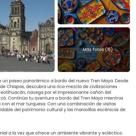
Más fotos (15)
uye un paseo panorámico a bordo del nuevo Tren Maya. Desde
 de Chiapas, descubra una rica mezcla de civilizaciones
de Teotihuacán, navega por el impresionante cañón del
tzá. Continúa tu aventura a bordo del Tren Maya mientras
ra con el mar turquesa. Con una combinación de visitas
idable del patrimonio cultural y las maravillas escénicas de
ial a la vez que ofrece un ambiente vibrante y ecléctico.