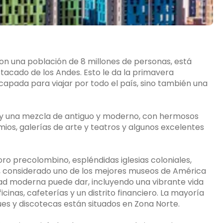
on una población de 8 millones de personas, está
stacado de los Andes. Esto le da la primavera
apada para viajar por todo el país, sino también una
hay una mezcla de antiguo y moderno, con hermosos
emios, galerías de arte y teatros y algunos excelentes
ro precolombino, espléndidas iglesias coloniales,
 considerado uno de los mejores museos de América
udad moderna puede dar, incluyendo una vibrante vida
ficinas, cafeterías y un distrito financiero. La mayoría
ues y discotecas están situados en Zona Norte.