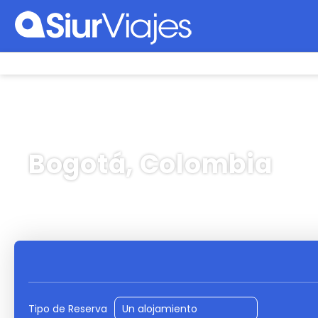
Bogotá, Colombia
Vuelos
Hoteles
Vu
+
Tipo de Reserva