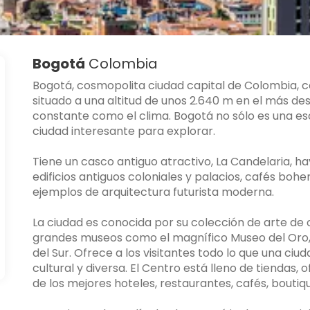
Bogotá
Colombia
Bogotá, cosmopolita ciudad capital de Colombia, c
situado a una altitud de unos 2.640 m en el más de
constante como el clima. Bogotá no sólo es una esc
ciudad interesante para explorar.
Tiene un casco antiguo atractivo, La Candelaria, 
edificios antiguos coloniales y palacios, cafés boh
ejemplos de arquitectura futurista moderna.
La ciudad es conocida por su colección de arte de o
grandes museos como el magnífico Museo del Oro,
del Sur. Ofrece a los visitantes todo lo que una ci
cultural y diversa. El Centro está lleno de tiendas, o
de los mejores hoteles, restaurantes, cafés, boutiq