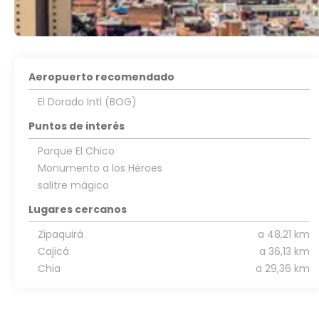
Aeropuerto recomendado
El Dorado Intl (BOG)
Puntos de interés
Parque El Chico
Monumento a los Héroes
salitre mágico
Lugares cercanos
Zipaquirá
a 48,21 km
Cajicá
a 36,13 km
Chia
a 29,36 km