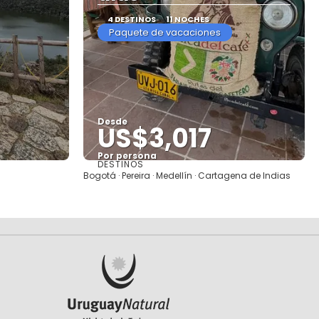
4 DESTINOS
11 NOCHES
Paquete de vacaciones
Desde
US$3,017
Por persona
DESTINOS
Ver
Bogotá · Pereira · Medellín · Cartagena de Indias