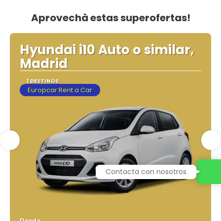
Aprovechà estas superofertas!
Hyundai i10 Auto o similar,
Madrid
1 DESTINOS
Europcar Rent a Car
Contacta con nosotros
Desde