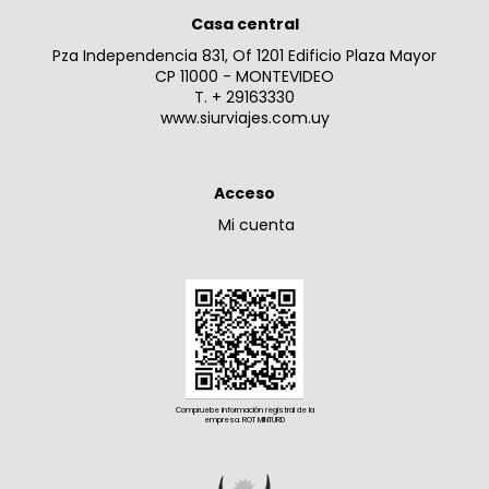
Casa central
Pza Independencia 831, Of 1201 Edificio Plaza Mayor
CP 11000 - MONTEVIDEO
T. + 29163330
www.siurviajes.com.uy
Acceso
Mi cuenta
Compruebe información registral de la
empresa. ROT MINTURD