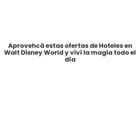
Aprovehcà estas ofertas de Hoteles en
Walt Disney World y vivì la magia todo el
dìa
Disney All Star Movies
Reservar