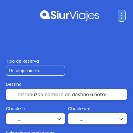
Hoteles
Actividades
Alquiler de Auto
Tipo de Reserva
Destino
Check-in
Check-out