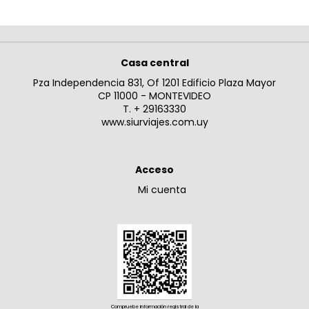
Casa central
Pza Independencia 831, Of 1201 Edificio Plaza Mayor
CP 11000 - MONTEVIDEO
T. + 29163330
www.siurviajes.com.uy
Acceso
Mi cuenta
Compruebe información registral de la