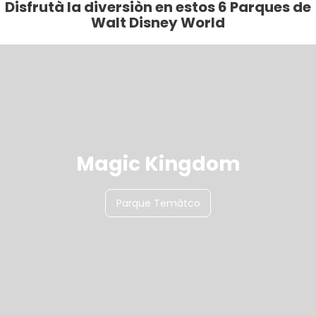
Disfrutà la diversiòn en estos 6 Parques de
Walt Disney World
Magic Kingdom
Parque Temàtco