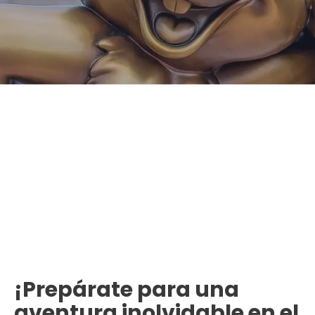
¡Prepárate para una
aventura inolvidable en el