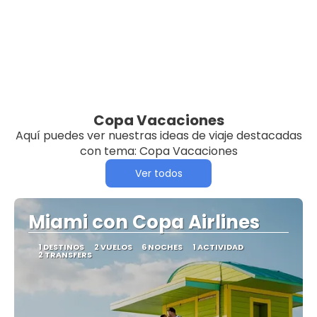
Copa Vacaciones
Aquí puedes ver nuestras ideas de viaje destacadas
con tema: Copa Vacaciones
Ver todos
Miami con Copa Airlines
1 DESTINOS
2 VUELOS
6 NOCHES
1 ACTIVIDAD
2 TRANSFERS