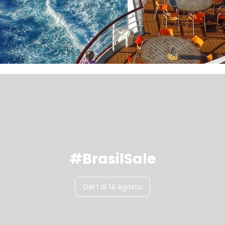
#BrasilSale
Del 1 al 14 Agosto