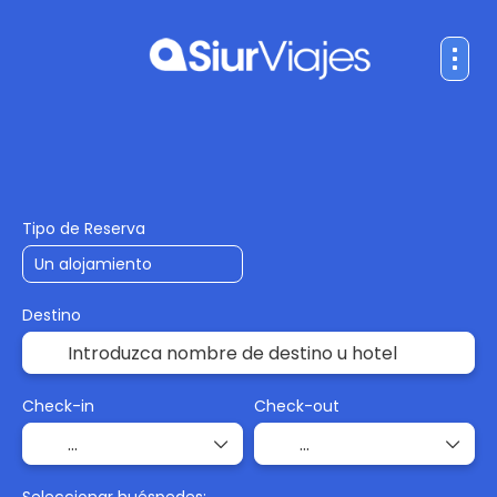
Vuelos
Hoteles
Vuelo+Hotel
+
Tipo de Reserva
Destino
Check-in
Check-out