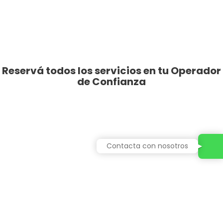
Reservá todos los servicios en tu Operador
de Confianza
Contacta con nosotros
Central de Cruceros
Mas Información