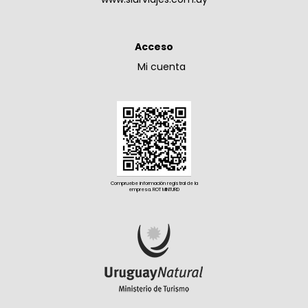
Acceso
Mi cuenta
Compruebe información registral de la
empresa. ROT MINTURD