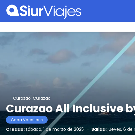
Curazao, Curazao
Curazao All Inclusive
Copa Vacations
Creado:
sábado, 1 de marzo de 2025
-
Salida:
jueves, 6 de