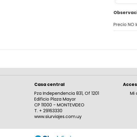
Observac
Precio NO 
Casa central
Acce
Pza Independencia 831, Of 1201
Mi 
Edificio Plaza Mayor
CP 11000 - MONTEVIDEO
T. + 29163330
www.siurviajes.com.uy