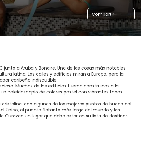
Compartir
BC junto a Aruba y Bonaire. Una de las cosas más notables
tura latina. Las calles y edificios miran a Europa, pero la
abor caribeño indiscutible.
cioso. Muchos de los edificios fueron construidos a la
n un caleidoscopio de colores pastel con vibrantes tonos
a cristalina, con algunos de los mejores puntos de buceo del
al único, el puente flotante más largo del mundo y las
 Curazao un lugar que debe estar en su lista de destinos