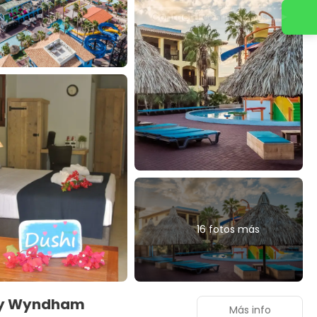
Contacta con nosotros
16 fotos más
 by Wyndham
Más info