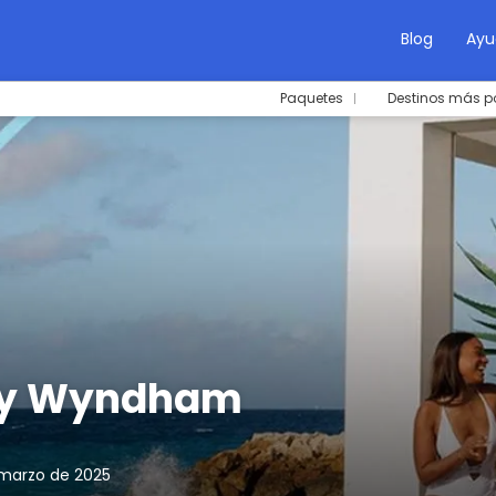
Blog
Ayu
Paquetes
Destinos más p
 by Wyndham
 marzo de 2025