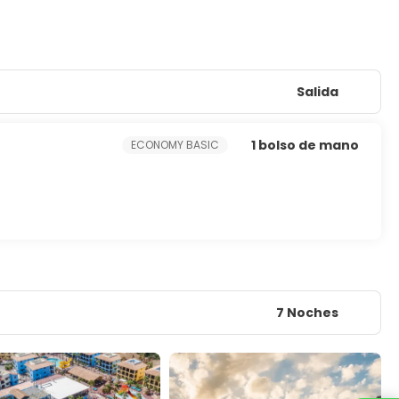
Salida
1 bolso de mano
ECONOMY BASIC
7 Noches