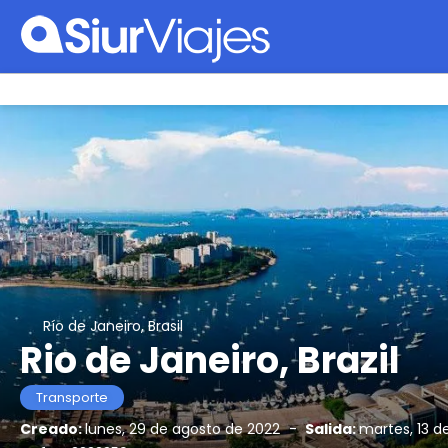
Río de Janeiro, Brasil
Rio de Janeiro, Brazil
Transporte
Creado:
lunes, 29 de agosto de 2022
-
Salida:
martes, 13 d