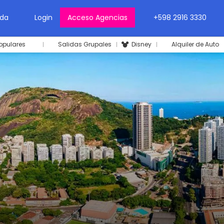
da
Login
Acceso Agencias
+598 2916 3330
opulares
Salidas Grupales
Disney
Alquiler de Auto