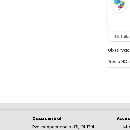
Detalle
Observac
Precio NO 
Casa central
Acce
Pza Independencia 831, Of 1201
Mi 