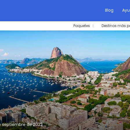
Blog
Ayu
Paquetes
Destinos más p
e septiembre de 2022