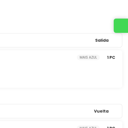
Contacta con nosotros
Salida
1 PC
MAIS AZUL
Vuelta