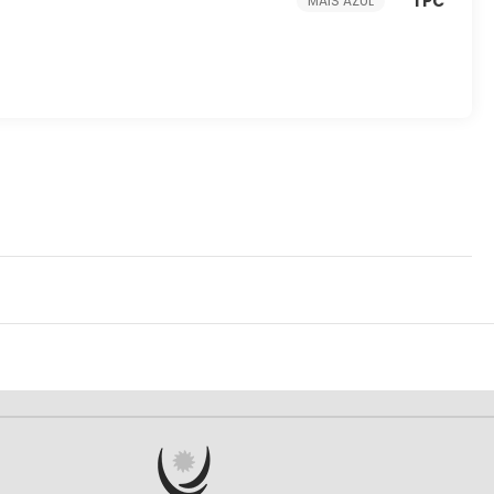
1 PC
MAIS AZUL