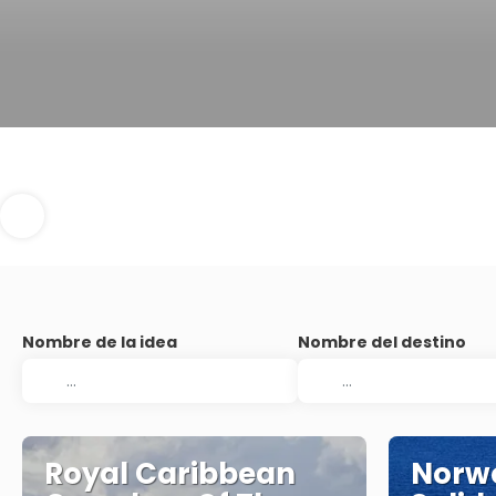
Nombre de la idea
Nombre del destino
Royal Caribbean
Norw