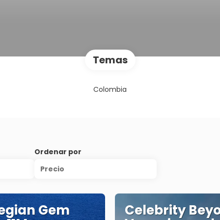
Temas
Colombia
Ordenar por
Precio
egian Gem
Celebrity Bey