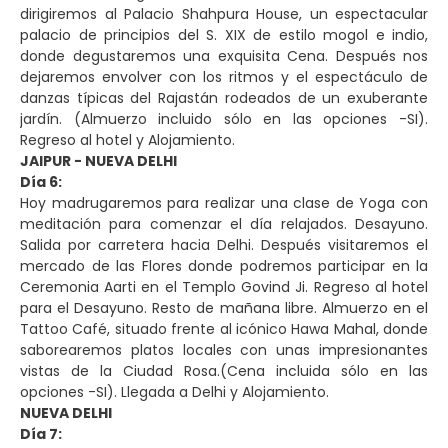
dirigiremos al Palacio Shahpura House, un espectacular
palacio de principios del S. XIX de estilo mogol e indio,
donde degustaremos una exquisita Cena. Después nos
dejaremos envolver con los ritmos y el espectáculo de
danzas típicas del Rajastán rodeados de un exuberante
jardín. (Almuerzo incluido sólo en las opciones -SI).
Regreso al hotel y Alojamiento.
JAIPUR - NUEVA DELHI
Día 6:
Hoy madrugaremos para realizar una clase de Yoga con
meditación para comenzar el día relajados. Desayuno.
Salida por carretera hacia Delhi. Después visitaremos el
mercado de las Flores donde podremos participar en la
Ceremonia Aarti en el Templo Govind Ji. Regreso al hotel
para el Desayuno. Resto de mañana libre. Almuerzo en el
Tattoo Café, situado frente al icónico Hawa Mahal, donde
saborearemos platos locales con unas impresionantes
vistas de la Ciudad Rosa.(Cena incluida sólo en las
opciones -SI). Llegada a Delhi y Alojamiento.
NUEVA DELHI
Día 7: