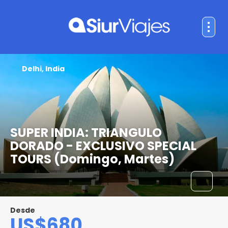
Delhi, India
SUPER INDIA: TRIANGULO
DORADO - EXCLUSIVO SPECIAL
TOURS (Domingo, Martes)
Desde
US$680