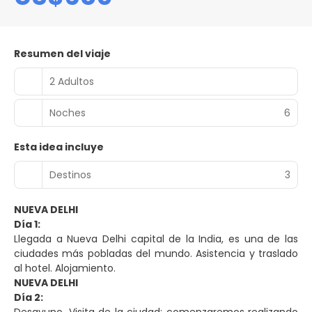
Resumen del viaje
2 Adultos
Noches
6
Esta idea incluye
Destinos
3
NUEVA DELHI
Día 1:
Llegada a Nueva Delhi capital de la India, es una de las
ciudades más pobladas del mundo. Asistencia y traslado
al hotel. Alojamiento.
NUEVA DELHI
Día 2: