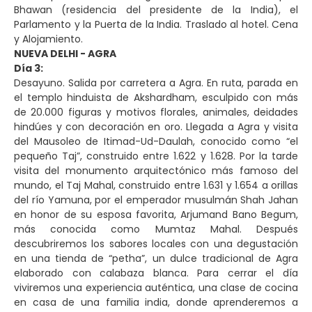
Bhawan (residencia del presidente de la India), el
Parlamento y la Puerta de la India. Traslado al hotel. Cena
y Alojamiento.
NUEVA DELHI - AGRA
Día 3:
Desayuno. Salida por carretera a Agra. En ruta, parada en
el templo hinduista de Akshardham, esculpido con más
de 20.000 figuras y motivos florales, animales, deidades
hindúes y con decoración en oro. Llegada a Agra y visita
del Mausoleo de Itimad-Ud-Daulah, conocido como “el
pequeño Taj”, construido entre 1.622 y 1.628. Por la tarde
visita del monumento arquitectónico más famoso del
mundo, el Taj Mahal, construido entre 1.631 y 1.654 a orillas
del río Yamuna, por el emperador musulmán Shah Jahan
en honor de su esposa favorita, Arjumand Bano Begum,
más conocida como Mumtaz Mahal. Después
descubriremos los sabores locales con una degustación
en una tienda de “petha”, un dulce tradicional de Agra
elaborado con calabaza blanca. Para cerrar el día
viviremos una experiencia auténtica, una clase de cocina
en casa de una familia india, donde aprenderemos a