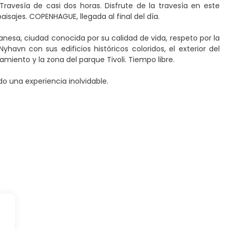
Travesía de casi dos horas. Disfrute de la travesía en este
sajes. COPENHAGUE, llegada al final del día.
anesa, ciudad conocida por su calidad de vida, respeto por la
Nyhavn con sus edificios históricos coloridos, el exterior del
amiento y la zona del parque Tivoli. Tiempo libre.
do una experiencia inolvidable.