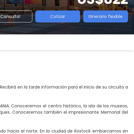
¡Consulta!
Cotizar
Itinerario flexible
ecibirá en la tarde información para el inicio de su circuito a
ANIA. Conoceremos el centro histórico, la isla de los museos,
parques. Conoceremos también el impresionante Memorial del
jando hacia el norte. En la ciudad de Rostock embarcamos en