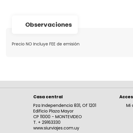
observaciones
Precio NO Incluye FEE de emisión
Casa central
Acce
Pza Independencia 831, Of 1201
Mi 
Edificio Plaza Mayor
CP 11000 - MONTEVIDEO
T. + 29163330
www.siurviajes.com.uy