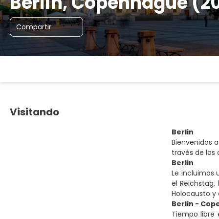
Berlín, Copenhague (2
Compartir
Visitando
Berlin
Bienvenidos a 
través de los 
Berlin
Le incluimos 
el Reichstag
Holocausto y 
Berlin - Co
Tiempo libre 