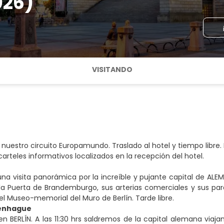
026)
VISITANDO
nuestro circuito Europamundo. Traslado al hotel y tiempo libre. R
carteles informativos localizados en la recepción del hotel.
una visita panorámica por la increíble y pujante capital de ALEM
, la Puerta de Brandemburgo, sus arterias comerciales y sus 
el Museo-memorial del Muro de Berlín. Tarde libre.
penhague
en BERLÍN. A las 11:30 hrs saldremos de la capital alemana via