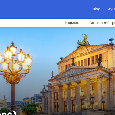
Blog
Ayu
Paquetes
Destinos más p