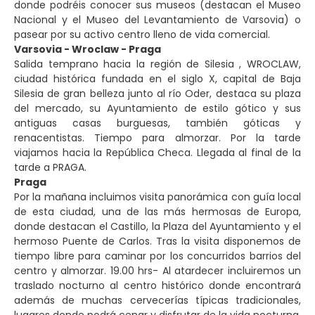
donde podréis conocer sus museos (destacan el Museo
Nacional y el Museo del Levantamiento de Varsovia) o
pasear por su activo centro lleno de vida comercial.
Varsovia - Wroclaw - Praga
Salida temprano hacia la región de Silesia , WROCLAW,
ciudad histórica fundada en el siglo X, capital de Baja
Silesia de gran belleza junto al río Oder, destaca su plaza
del mercado, su Ayuntamiento de estilo gótico y sus
antiguas casas burguesas, también góticas y
renacentistas. Tiempo para almorzar. Por la tarde
viajamos hacia la República Checa. Llegada al final de la
tarde a PRAGA.
Praga
Por la mañana incluimos visita panorámica con guía local
de esta ciudad, una de las más hermosas de Europa,
donde destacan el Castillo, la Plaza del Ayuntamiento y el
hermoso Puente de Carlos. Tras la visita disponemos de
tiempo libre para caminar por los concurridos barrios del
centro y almorzar. 19.00 hrs- Al atardecer incluiremos un
traslado nocturno al centro histórico donde encontrará
además de muchas cervecerías típicas tradicionales,