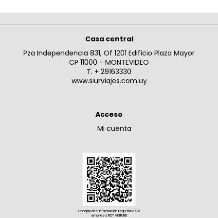
Casa central
Pza Independencia 831, Of 1201 Edificio Plaza Mayor
CP 11000 - MONTEVIDEO
T. + 29163330
www.siurviajes.com.uy
Acceso
Mi cuenta
Compruebe información registral de la
empresa. ROT MINTURD