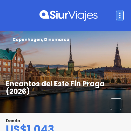
Copenhagen, Dinamarca
Encantos del Este Fin Praga
(2026)
Desde
US$1,043