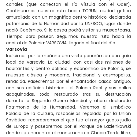
canales (que conectan el río Vístula con el Oder).
Continuamos nuestra ruta hacia TORUN, ciudad gótica
amurallada con un magnífico centro histórico, declarada
patrimonio de la Humanidad por la UNESCO, lugar donde
nació Copérnico. Si lo desea podrá visitar su museo/casa.
Tiempo para pasear. Seguimos nuestra ruta hacia la
capital de Polonia: VARSOVIA, llegada al final del día.
Varsovia
Incluimos por la mañana una visita panorámica con guía
local de Varsovia. La ciudad, con casi dos millones de
habitantes y centro político y económico de Polonia, se
muestra clásica y moderna, tradicional y cosmopolita,
renacida. Pasearemos por el encantador casco antiguo,
con sus edificios históricos, el Palacio Real y sus calles
adoquinadas, todo restaurado tras su destrucción
durante la Segunda Guerra Mundial y ahora declarado
Patrimonio de la Humanidad. Veremos el simbólico
Palacio de la Cultura, rascacielos regalado por la Unión
Soviética, recordaremos el que fue el mayor gueto judío
de Europa y pasearemos por el Parque de Lazienkowski
donde se encuentra el monumento a Chopin.Tarde libre,