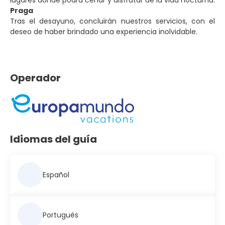
lugares donde podrá cenar y disfrutar de la vida nocturna.
Praga
Tras el desayuno, concluirán nuestros servicios, con el
deseo de haber brindado una experiencia inolvidable.
Operador
Idiomas del guía
Español
Portugués