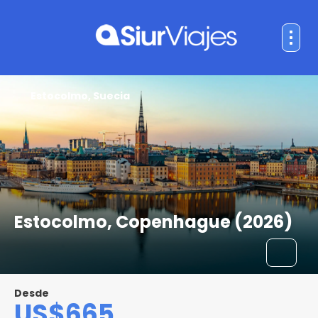
Estocolmo, Suecia
Estocolmo, Copenhague (2026)
Desde
US$665