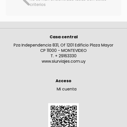
criterios
Casa central
Pza Independencia 831, Of 1201 Edificio Plaza Mayor
CP 11000 - MONTEVIDEO
T. + 29163330
www.siurviajes.com.uy
Acceso
Mi cuenta