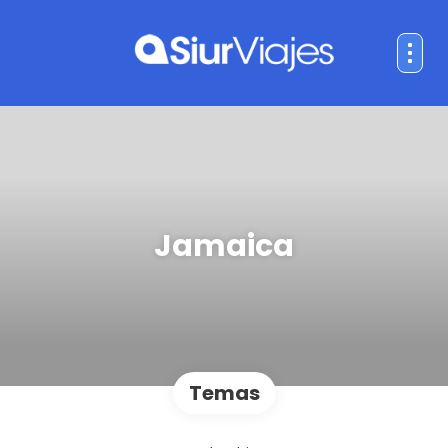
Jamaica
Temas