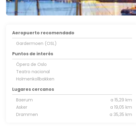
Aeropuerto recomendado
Gardermoen (OSL)
Puntos de interés
Ópera de Oslo
Teatro nacional
Holmenkollbakken
Lugares cercanos
Baerum
a 15,29 km
Asker
a 19,05 km
Drammen
a 35,35 km