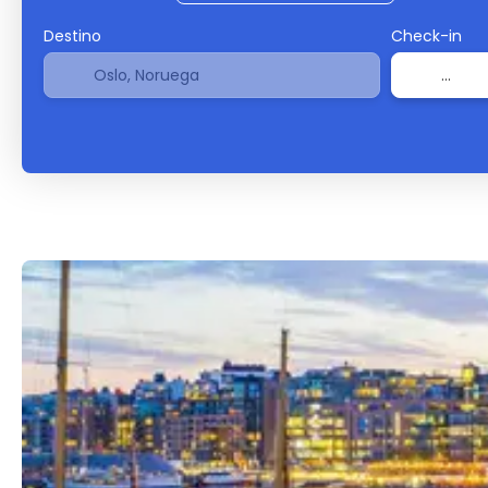
Destino
Check-in