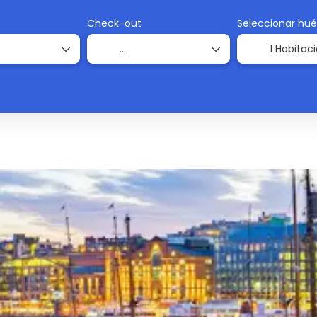
Check-out
Seleccionar hu
1 Habitac