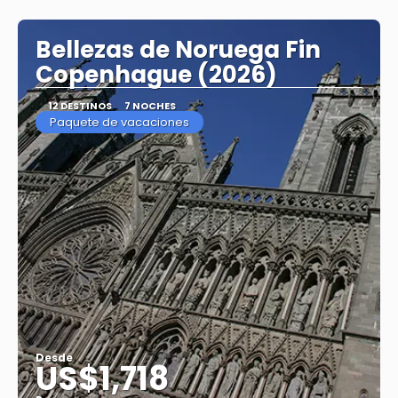
Bellezas de Noruega Fin
Copenhague (2026)
12 DESTINOS
7 NOCHES
Paquete de vacaciones
Desde
US$1,718