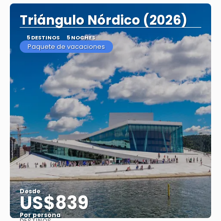
Triángulo Nórdico (2026)
5 DESTINOS
5 NOCHES
Paquete de vacaciones
Desde
US$839
Por persona
DESTINOS