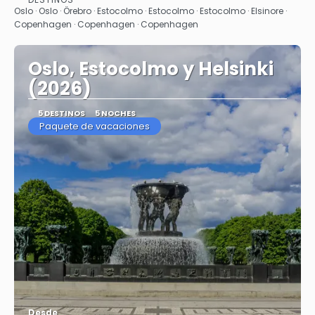
Ver
Oslo · Oslo · Örebro · Estocolmo · Estocolmo · Estocolmo · Elsinore ·
Copenhagen · Copenhagen · Copenhagen
Oslo, Estocolmo y Helsinki
(2026)
5 DESTINOS
5 NOCHES
Paquete de vacaciones
Desde