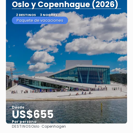
Oslo y Copenhague (2026)
2 DESTINOS
3 NOCHES
Paquete de vacaciones
Desde
US$655
Por persona
DESTINOS
Oslo · Copenhagen
Ver