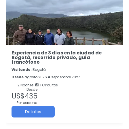
Experiencia de 3 días en la ciudad de
Bogotá, recorrido privado, guía
francófono
Visitando:
Bogotá
Desde
agosto 2026
A
septiembre 2027
2
Noches
1 Circuitos
Desde
US$435
Por persona
Detalles