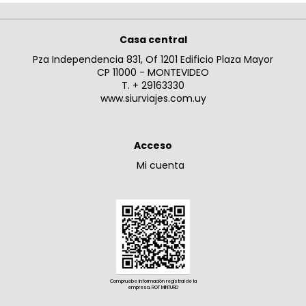
Casa central
Pza Independencia 831, Of 1201 Edificio Plaza Mayor
CP 11000 - MONTEVIDEO
T. + 29163330
www.siurviajes.com.uy
Acceso
Mi cuenta
Compruebe información registral de la
empresa. ROT MINTURD