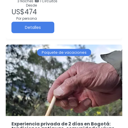
3
Noches
1 Circuitos
Desde
US$474
Por persona
Detalles
Paquete de vacaciones
Experiencia privada de 2 días en Bogotá: