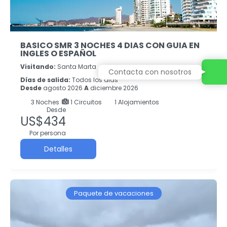
BASICO SMR 3 NOCHES 4 DIAS CON GUIA EN
INGLES O ESPAÑOL
Visitando:
Santa Marta
Contacta con nosotros
Días de salida:
Todos los dias
Desde
agosto 2026
A
diciembre 2026
3
Noches
1 Circuitos
1 Alojamientos
Desde
US$434
Por persona
Detalles
Paquete de vacaciones