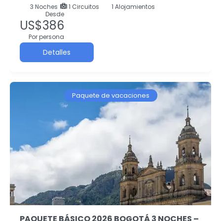
3
Noches
1 Circuitos
1 Alojamientos
Desde
US$386
Por persona
Detalles
Paquete de vacaciones
PAQUETE BÁSICO 2026 BOGOTÁ 3 NOCHES –