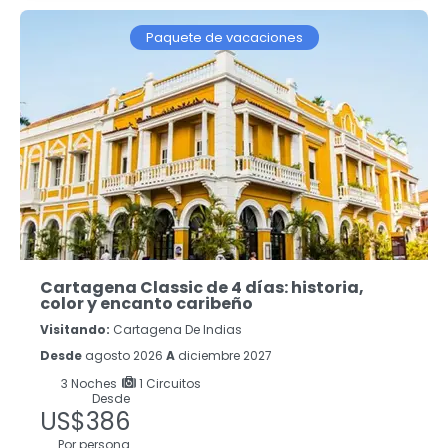
Paquete de vacaciones
Cartagena Classic de 4 días: historia,
color y encanto caribeño
Visitando:
Cartagena De Indias
Desde
agosto 2026
A
diciembre 2027
3
Noches
1 Circuitos
Desde
US$386
Por persona