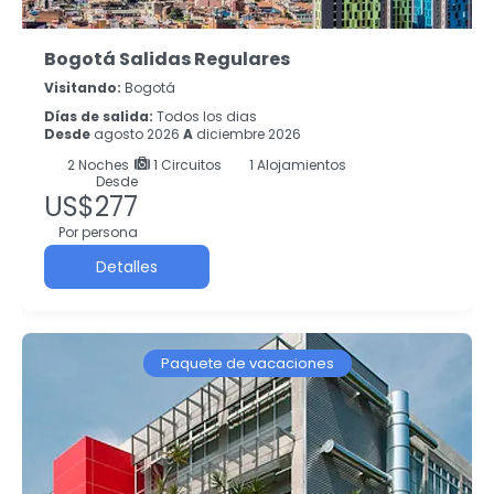
Bogotá Salidas Regulares
Visitando:
Bogotá
Días de salida:
Todos los dias
Desde
agosto 2026
A
diciembre 2026
2
Noches
1 Circuitos
1 Alojamientos
Desde
US$277
Por persona
Detalles
Paquete de vacaciones