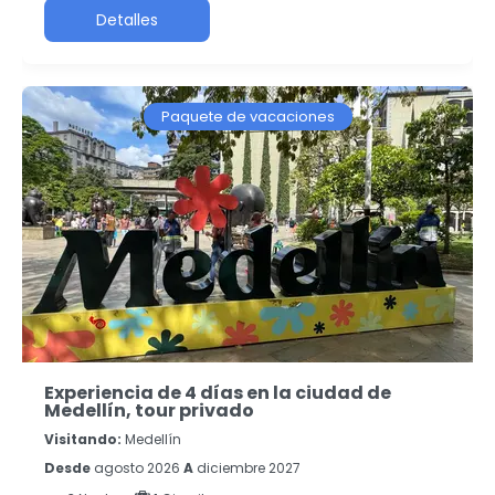
Detalles
Paquete de vacaciones
Experiencia de 4 días en la ciudad de
Medellín, tour privado
Visitando:
Medellín
Desde
agosto 2026
A
diciembre 2027