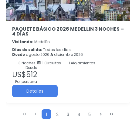
PAQUETE BÁSICO 2026 MEDELLIN 3 NOCHES –
4 DÍAS
Visitando:
Medellín
Días de salida:
Todos los dias
Desde
agosto 2026
A
diciembre 2026
3
Noches
1 Circuitos
1 Alojamientos
Desde
US$512
Por persona
Detalles
1
2
3
4
5