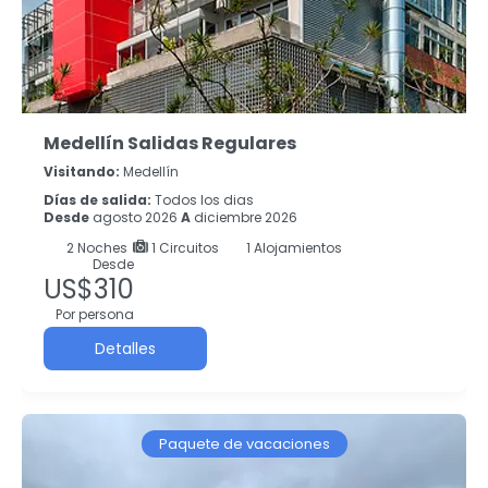
Medellín Salidas Regulares
Visitando:
Medellín
Días de salida:
Todos los dias
Desde
agosto 2026
A
diciembre 2026
2
Noches
1 Circuitos
1 Alojamientos
Desde
US$310
Por persona
Detalles
Paquete de vacaciones