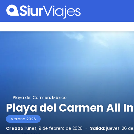
Playa del Carmen, México
Playa del Carmen All I
Verano 2026
Creado:
lunes, 9 de febrero de 2026
-
Salida:
jueves, 26 de