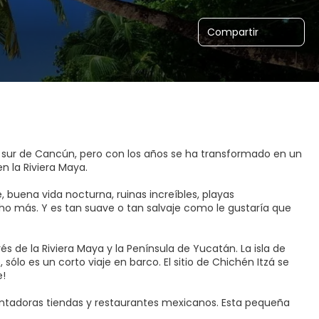
Compartir
 sur de Cancún, pero con los años se ha transformado en un
n la Riviera Maya.
 buena vida nocturna, ruinas increíbles, playas
ho más. Y es tan suave o tan salvaje como le gustaría que
és de la Riviera Maya y la Península de Yucatán. La isla de
ólo es un corto viaje en barco. El sitio de Chichén Itzá se
e!
antadoras tiendas y restaurantes mexicanos. Esta pequeña