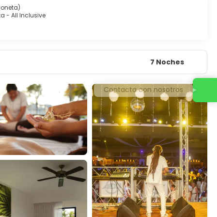
oneta)
ta - All Inclusive
7 Noches
Contacta con nosotros