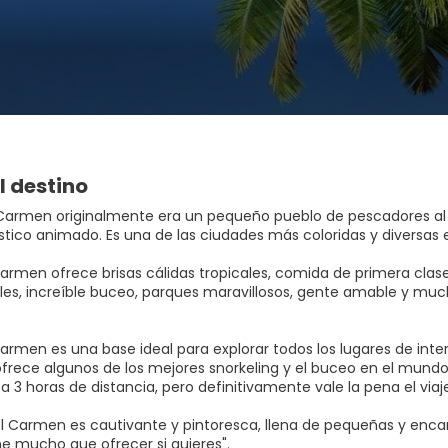
l destino
 Carmen originalmente era un pequeño pueblo de pescadores al
stico animado. Es una de las ciudades más coloridas y diversas e
armen ofrece brisas cálidas tropicales, comida de primera clase,
les, increíble buceo, parques maravillosos, gente amable y muc
armen es una base ideal para explorar todos los lugares de inter
rece algunos de los mejores snorkeling y el buceo en el mundo, s
 3 horas de distancia, pero definitivamente vale la pena el viaj
el Carmen es cautivante y pintoresca, llena de pequeñas y enc
ne mucho que ofrecer si quieres".