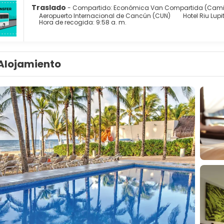
Traslado
- Compartido: Económica Van Compartida (Cami
Aeropuerto Internacional de Cancún (CUN)
Hotel Riu Lupi
Hora de recogida: 9:58 a. m.
Alojamiento