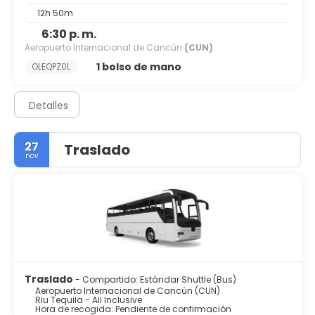
12h 50m
6:30 p. m.
Aeropuerto Internacional de Cancún
(CUN)
1 bolso de mano
OLEQPZ0L
Detalles
27
Traslado
nov
Traslado
- Compartido: Estándar Shuttle (Bus)
Aeropuerto Internacional de Cancún (CUN)
Riu Tequila - All Inclusive
Hora de recogida: Pendiente de confirmación