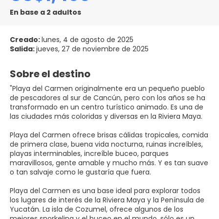
En base a 2 adultos
Creado:
lunes, 4 de agosto de 2025
Salida:
jueves, 27 de noviembre de 2025
Sobre el destino
"Playa del Carmen originalmente era un pequeño pueblo
de pescadores al sur de Cancún, pero con los años se ha
transformado en un centro turístico animado. Es una de
las ciudades más coloridas y diversas en la Riviera Maya.
Playa del Carmen ofrece brisas cálidas tropicales, comida
de primera clase, buena vida nocturna, ruinas increíbles,
playas interminables, increíble buceo, parques
maravillosos, gente amable y mucho más. Y es tan suave
o tan salvaje como le gustaría que fuera.
Playa del Carmen es una base ideal para explorar todos
los lugares de interés de la Riviera Maya y la Península de
Yucatán. La isla de Cozumel, ofrece algunos de los
mejores snorkeling y el buceo en el mundo, sólo es un