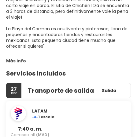
corto viaje en barco. El sitio de Chichén Itzá se encuentra
a 3 horas de distancia, pero definitivamente vale la pena
el viaje!
La Playa del Carmen es cautivante y pintoresca, llena de
pequeñas y encantadoras tiendas y restaurantes
mexicanos. Esta pequeña ciudad tiene mucho que
ofrecer si quieres".
Más info
Servicios incluidos
27
Transporte de salida
Salida
nov
LATAM
1 escala
7:40 a. m.
Carrasco Intl
(MVD)