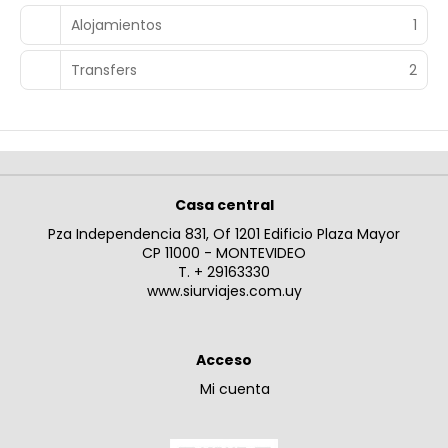
Alojamientos
1
Transfers
2
Casa central
Pza Independencia 831, Of 1201 Edificio Plaza Mayor
CP 11000 - MONTEVIDEO
T. + 29163330
www.siurviajes.com.uy
Acceso
Mi cuenta