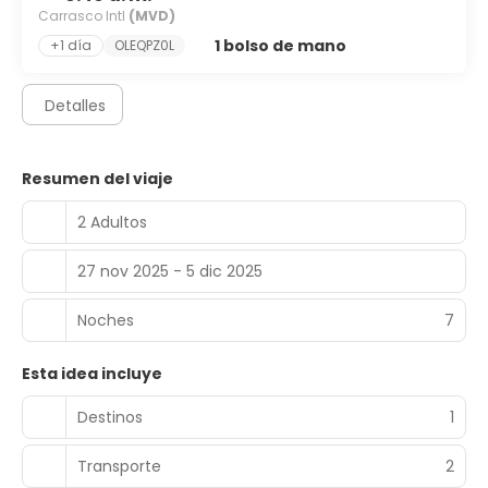
Carrasco Intl
(MVD)
1 bolso de mano
+1 día
OLEQPZ0L
Detalles
Resumen del viaje
2 Adultos
27 nov 2025 - 5 dic 2025
Noches
7
Esta idea incluye
Destinos
1
Transporte
2