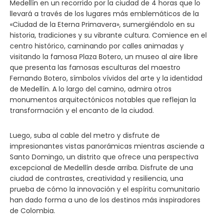
Medellín en un recorrido por la ciudad de 4 horas que lo
llevará a través de los lugares más emblemáticos de la
«Ciudad de la Eterna Primavera», sumergiéndolo en su
historia, tradiciones y su vibrante cultura. Comience en el
centro histórico, caminando por calles animadas y
visitando la famosa Plaza Botero, un museo al aire libre
que presenta las famosas esculturas del maestro
Fernando Botero, símbolos vívidos del arte y la identidad
de Medellín. A lo largo del camino, admira otros
monumentos arquitectónicos notables que reflejan la
transformación y el encanto de la ciudad.
Luego, suba al cable del metro y disfrute de
impresionantes vistas panorámicas mientras asciende a
Santo Domingo, un distrito que ofrece una perspectiva
excepcional de Medellín desde arriba. Disfrute de una
ciudad de contrastes, creatividad y resiliencia, una
prueba de cómo la innovación y el espíritu comunitario
han dado forma a uno de los destinos más inspiradores
de Colombia.