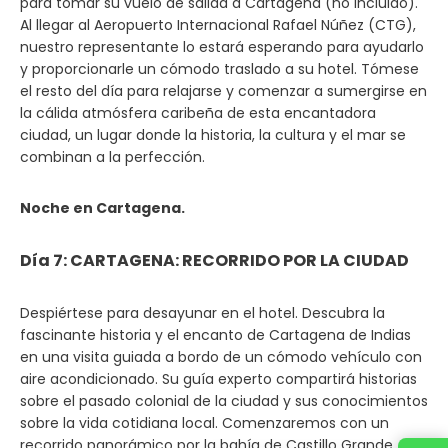
para tomar su vuelo de salida a Cartagena (no incluido).
Al llegar al Aeropuerto Internacional Rafael Núñez (CTG),
nuestro representante lo estará esperando para ayudarlo
y proporcionarle un cómodo traslado a su hotel. Tómese
el resto del día para relajarse y comenzar a sumergirse en
la cálida atmósfera caribeña de esta encantadora
ciudad, un lugar donde la historia, la cultura y el mar se
combinan a la perfección.
Noche en Cartagena.
Día 7: CARTAGENA: RECORRIDO POR LA CIUDAD
Despiértese para desayunar en el hotel. Descubra la
fascinante historia y el encanto de Cartagena de Indias
en una visita guiada a bordo de un cómodo vehículo con
aire acondicionado. Su guía experto compartirá historias
sobre el pasado colonial de la ciudad y sus conocimientos
sobre la vida cotidiana local. Comenzaremos con un
recorrido panorámico por la bahía de Castillo Grande,