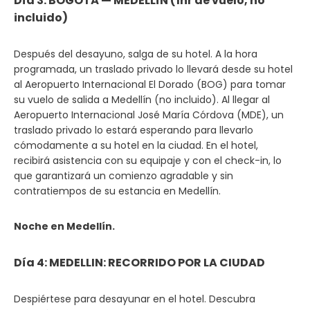
Día 3: BOGOTÁ — MEDELLÍN (1hr de vuelo, no
incluido)
Después del desayuno, salga de su hotel. A la hora
programada, un traslado privado lo llevará desde su hotel
al Aeropuerto Internacional El Dorado (BOG) para tomar
su vuelo de salida a Medellín (no incluido). Al llegar al
Aeropuerto Internacional José María Córdova (MDE), un
traslado privado lo estará esperando para llevarlo
cómodamente a su hotel en la ciudad. En el hotel,
recibirá asistencia con su equipaje y con el check-in, lo
que garantizará un comienzo agradable y sin
contratiempos de su estancia en Medellín.
Noche en Medellín.
Día 4: MEDELLIN: RECORRIDO POR LA CIUDAD
Despiértese para desayunar en el hotel. Descubra