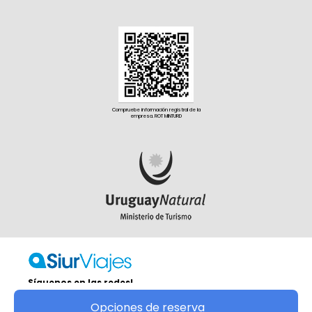
Compruebe información registral de la
empresa. ROT MINTURD
Síguenos en las redes!
Copyright © S.I.U.R. LTDA. (SERVICIOS INTEGRALES
Opciones de reserva