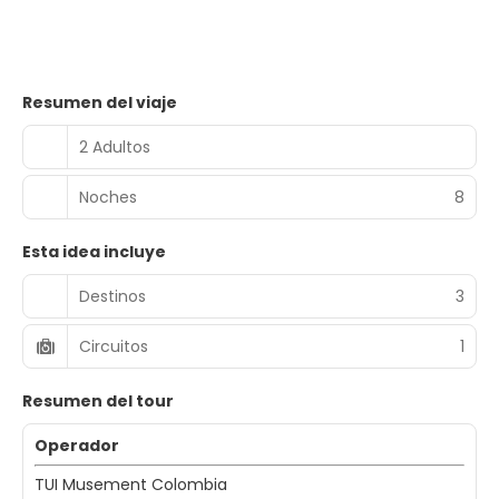
Resumen del viaje
2 Adultos
Noches
8
Esta idea incluye
Destinos
3
Circuitos
1
Resumen del tour
Operador
TUI Musement Colombia