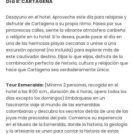
Día 8: CARTAGENA
Desayuno en el hotel. Aproveche este día para relajarse y
disfrutar de Cartagena a su propio ritmo. Pasea por sus
pintorescas calles, siente la vibrante atmósfera caribeña
o relájate en tu hotel. Si lo desea, puede pasar el día en
una de las hermosas playas cercanas o unirse a una
excursión opcional (no incluida) para explorar más de
este cautivador destino. Elijas lo que elijas, disfruta de la
combinación perfecta de historia, cultura y relajación que
hace que Cartagena sea verdaderamente única.
Tour Esmeralda:
(Mínimo 2 personas, recogida en el
hotel a las 8:00 a.m., duración de 4 horas, opera todos los
días excepto los domingos) Embárquese en un
fascinante viaje al mundo de las esmeraldas
colombianas y descubra los secretos detrás de una de las
joyas más preciadas del país. Comience su experiencia
en el Museo de la Esmeralda, donde la historia, la geología
y la artesanía se unen para contar la historia de estas