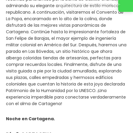
admirando su elegante arquitectura de estilo morisco y
republicano. A continuación, visitaremos el Convento de
La Popa, encaramado en lo alto de la colina, donde
disfrutará de las mejores vistas panorámicas de
Cartagena. Continúe hasta la impresionante fortaleza de
San Felipe de Barajas, el mayor ejemplo de ingeniería
militar colonial en América del Sur. Después, haremos una
parada en Las Bóvedas, un sitio histórico que ahora
alberga coloridas tiendas de artesanías, perfectas para
comprar recuerdos locales. Finalmente, disfrute de una
visita guiada a pie por la ciudad amurallada, explorando
sus plazas, calles empedradas y hermosos edificios
coloniales que cuentan la historia de esta joya declarada
Patrimonio de la Humanidad por la UNESCO. ¡Una
experiencia imperdible para conectarse verdaderamente
con el alma de Cartagena!
Noche en Cartagena.