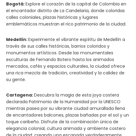
Bogotá:
Explore el corazón de la capital de Colombia en
el encantador distrito de La Candelaria, donde coloridas
calles coloniales, plazas históricas y lugares
emblemáticos muestran el rico patrimonio de la ciudad.
Medellín:
Experimente el vibrante espíritu de Medellín a
través de sus calles históricas, barrios coloridos y
monumentos artísticos. Desde las monumentales
esculturas de Fernando Botero hasta los animados
mercados, cafés y espacios culturales, la ciudad ofrece
una rica mezcla de tradición, creatividad y la calidez de
su gente.
Cartagena:
Descubra la magia de esta joya costera
declarada Patrimonio de la Humanidad por la UNESCO
mientras pasea por su vibrante ciudad amurallada llena
de encantadores balcones, plazas bañadas por el sol y un
toque caribeño. Disfrute de la combinación única de
elegancia colonial, cultura animada y ambiente costero
de la ciudad, creando una escapada verdaderamente