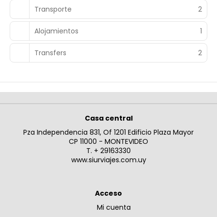
Transporte
2
Alojamientos
1
Transfers
2
Casa central
Pza Independencia 831, Of 1201 Edificio Plaza Mayor
CP 11000 - MONTEVIDEO
T. + 29163330
www.siurviajes.com.uy
Acceso
Mi cuenta