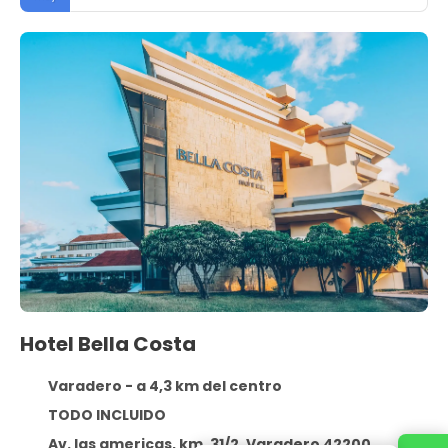
Hotel Bella Costa
Varadero - a 4,3 km del centro
TODO INCLUIDO
Av. las americas, km. 31/2, Varadero 42200