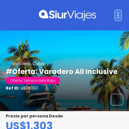
Varadero, Cuba
#Oferta: Varadero All Inclusive
Oferta Temporada Baja
Ref ID:
4528050
precio por persona Desde
US$1,303