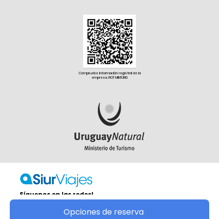
Compruebe información registral de la
empresa. ROT MINTURD
Síguenos en las redes!
Copyright © S.I.U.R. LTDA. (SERVICIOS INTEGRALES
Opciones de reserva
URUGUAY LTDA.)