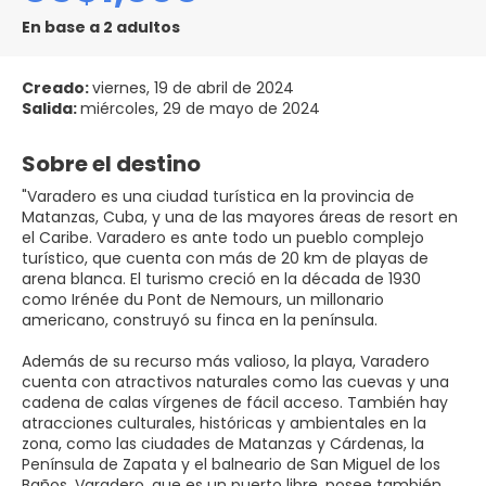
En base a 2 adultos
Creado:
viernes, 19 de abril de 2024
Salida:
miércoles, 29 de mayo de 2024
Sobre el destino
"Varadero es una ciudad turística en la provincia de
Matanzas, Cuba, y una de las mayores áreas de resort en
el Caribe. Varadero es ante todo un pueblo complejo
turístico, que cuenta con más de 20 km de playas de
arena blanca. El turismo creció en la década de 1930
como Irénée du Pont de Nemours, un millonario
americano, construyó su finca en la península.
Además de su recurso más valioso, la playa, Varadero
cuenta con atractivos naturales como las cuevas y una
cadena de calas vírgenes de fácil acceso. También hay
atracciones culturales, históricas y ambientales en la
zona, como las ciudades de Matanzas y Cárdenas, la
Península de Zapata y el balneario de San Miguel de los
Baños. Varadero, que es un puerto libre, posee también