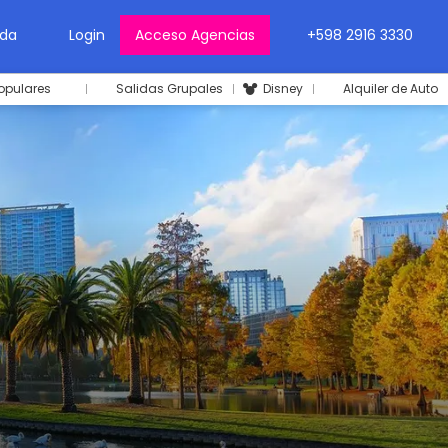
da
Login
Acceso Agencias
+598 2916 3330
opulares
Salidas Grupales
Disney
Alquiler de Auto