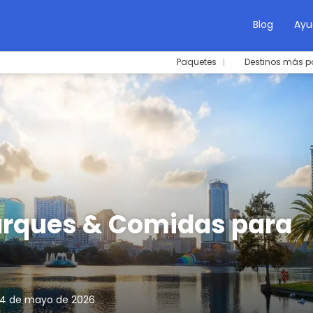
Blog
Ayu
Paquetes
Destinos más p
Parques & Comidas para
 14 de mayo de 2026