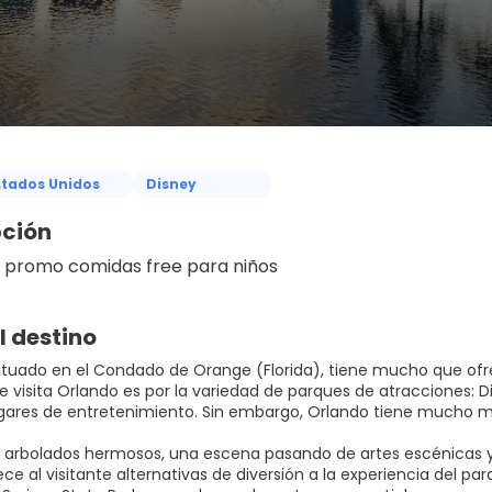
stados Unidos
Disney
pción
 promo comidas free para niños 
l destino
ituado en el Condado de Orange (Florida), tiene mucho que ofrece
e visita Orlando es por la variedad de parques de atracciones: Di
gares de entretenimiento. Sin embargo, Orlando tiene mucho m
n arbolados hermosos, una escena pasando de artes escénicas y v
ce al visitante alternativas de diversión a la experiencia del par