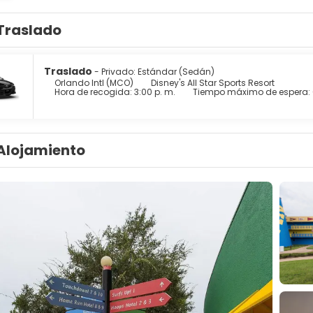
Traslado
Traslado
- Privado: Estándar (Sedán)
Orlando Intl (MCO)
Disney's All Star Sports Resort
Hora de recogida: 3:00 p. m.
Tiempo máximo de espera:
Alojamiento