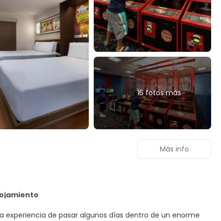
16 fotos más
Más info
lojamiento
ve la experiencia de pasar algunos días dentro de un enorme