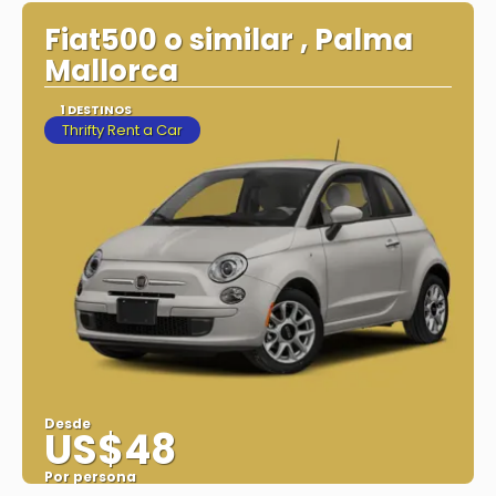
Ver
Fiat500 o similar , Palma
Mallorca
1 DESTINOS
Thrifty Rent a Car
Desde
US$48
Por persona