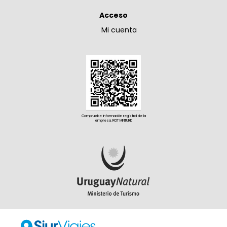
Acceso
Mi cuenta
Compruebe información registral de la
empresa. ROT MINTURD