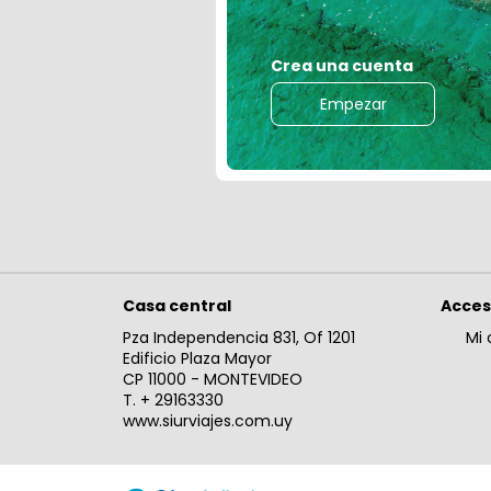
Crea una cuenta
Empezar
Casa central
Acce
Pza Independencia 831, Of 1201
Mi 
Edificio Plaza Mayor
CP 11000 - MONTEVIDEO
T. + 29163330
www.siurviajes.com.uy