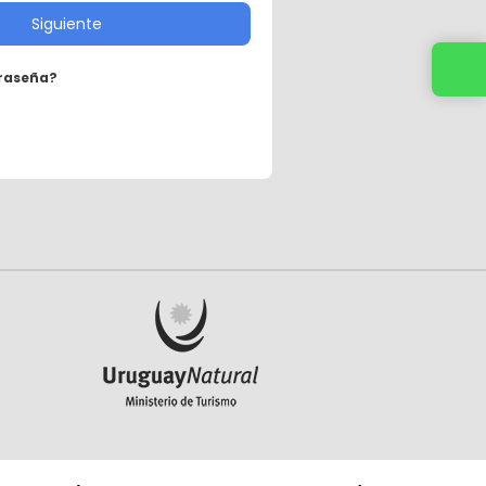
Siguiente
traseña?