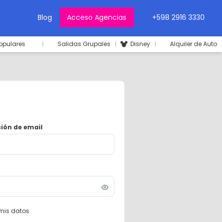
Blog
Acceso Agencias
+598 2916 3330
opulares
Salidas Grupales
Disney
Alquiler de Auto
ción de email
mis datos