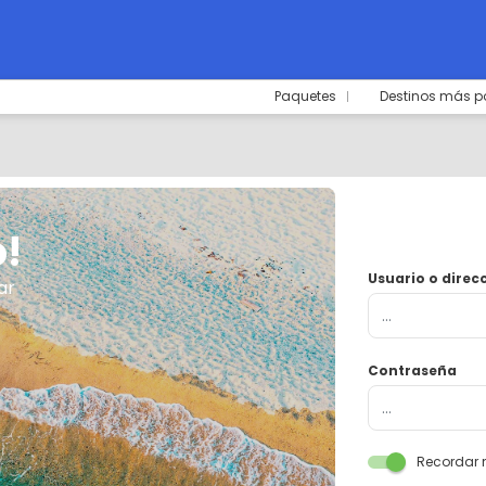
Paquetes
Destinos más p
!
Usuario o direc
ar
Contraseña
Recordar 