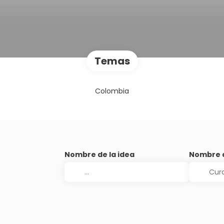
Temas
Colombia
Nombre de la idea
Nombre d