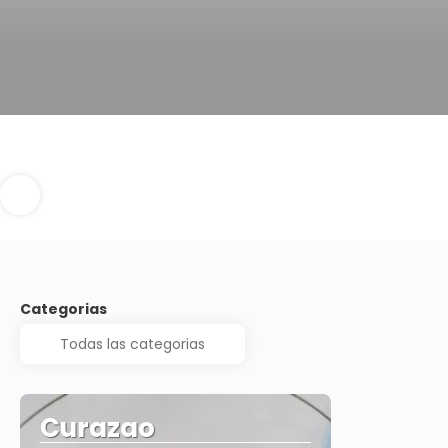
Categorias
Curazao