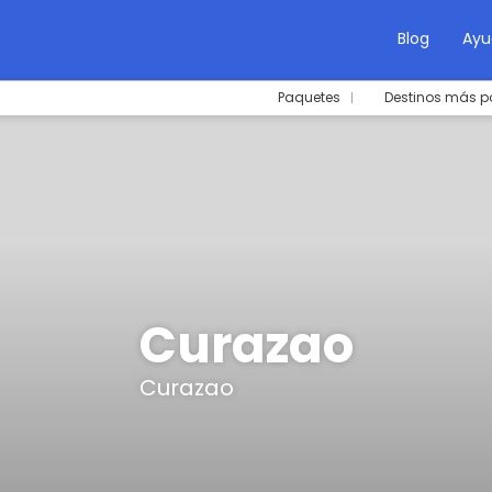
Blog
Ayu
Paquetes
Destinos más p
Curazao
Curazao