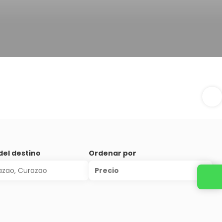
el destino
Ordenar por
Precio
Contacta con nosotros