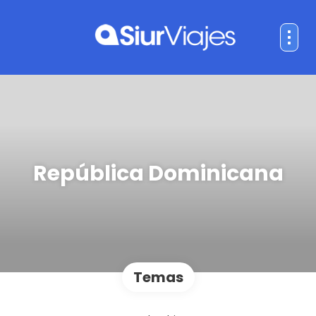
República Dominicana
Temas