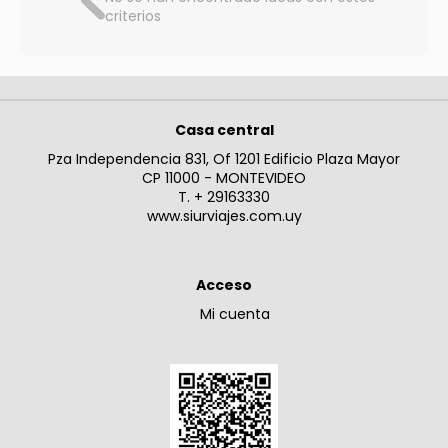
criterios
Casa central
Pza Independencia 831, Of 1201 Edificio Plaza Mayor
CP 11000 - MONTEVIDEO
T. + 29163330
www.siurviajes.com.uy
Acceso
Mi cuenta