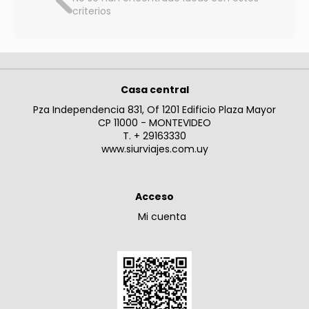
criterios
Casa central
Pza Independencia 831, Of 1201 Edificio Plaza Mayor
CP 11000 - MONTEVIDEO
T. + 29163330
www.siurviajes.com.uy
Acceso
Mi cuenta